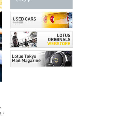
イベント
し
い