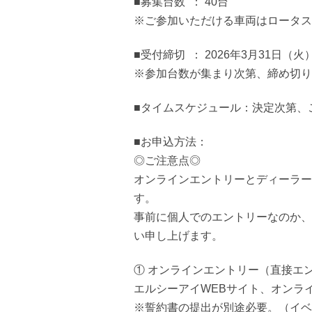
■募集台数 ： 40台
※ご参加いただける車両はロータス /
■受付締切 ： 2026年3月31日（
※参加台数が集まり次第、締め切り
■タイムスケジュール：決定次第、
■お申込方法：
◎ご注意点◎
オンラインエントリーとディーラー
す。
事前に個人でのエントリーなのか、
い申し上げます。
① オンラインエントリー（直接エ
エルシーアイWEBサイト、オンラ
※誓約書の提出が別途必要。（イベ