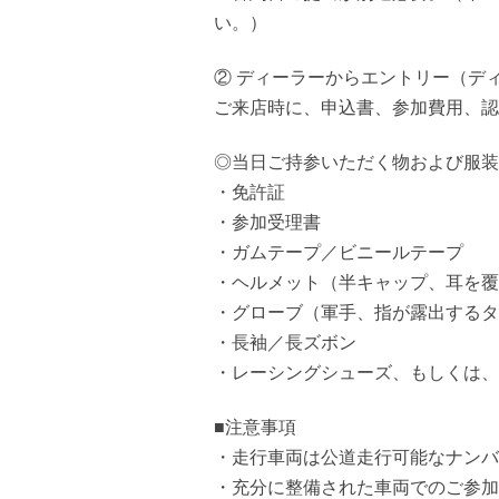
い。）
② ディーラーからエントリー（デ
ご来店時に、申込書、参加費用、認
◎当日ご持参いただく物および服装
・免許証
・参加受理書
・ガムテープ／ビニールテープ
・ヘルメット（半キャップ、耳を覆
・グローブ（軍手、指が露出するタ
・長袖／長ズボン
・レーシングシューズ、もしくは、
■注意事項
・走行車両は公道走行可能なナンバ
・充分に整備された車両でのご参加