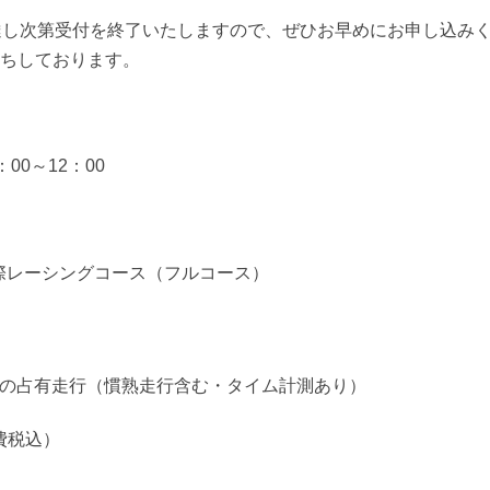
達し次第受付を終了いたしますので、ぜひお早めにお申し込み
ちしております。
：00～12：00
国際レーシングコース（フルコース）
時間の占有走行（慣熟走行含む・タイム計測あり）
消費税込）