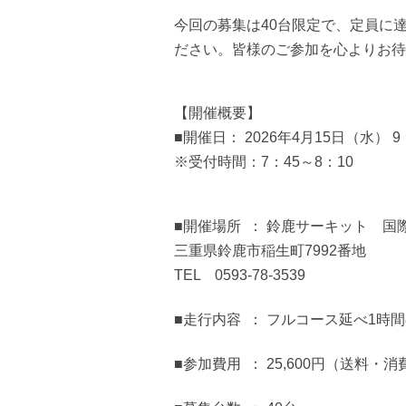
今回の募集は40台限定で、定員に
ださい。皆様のご参加を心よりお待
【開催概要】
■開催日： 2026年4月15日（水） 9
※受付時間：7：45～8：10
■開催場所 ： 鈴鹿サーキット 
三重県鈴鹿市稲生町7992番地
TEL 0593-78-3539
■走行内容 ： フルコース延べ1
■参加費用 ： 25,600円（送料・