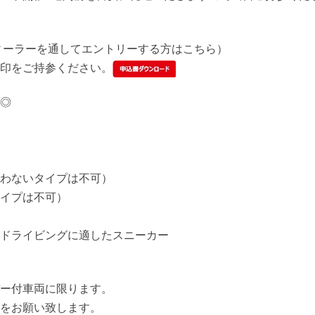
ィーラーを通してエントリーする方はこちら）
印をご持参ください。
◎
わないタイプは不可）
イプは不可）
ドライビングに適したスニーカー
ー付車両に限ります。
をお願い致します。