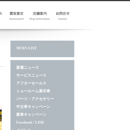
ー
y
査定フォーム
地図
展示車
イベント
メルマガ
NEWS LIST
新着ニュース
サービスニュース
アフターセールス
ショールーム展示車
パーツ・アクセサリー
中古車キャンペーン
新車キャンペーン
Facebook / LINE