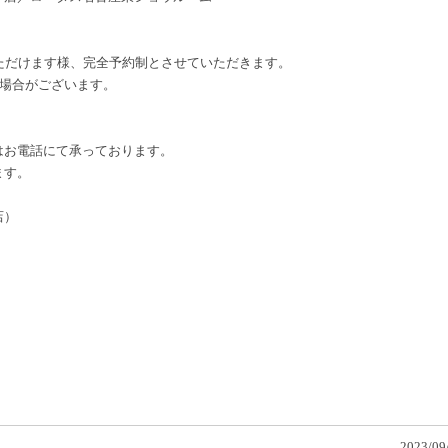
覧いただけます様、完全予約制とさせていただきます。
い場合がございます。
はお電話にて承っております。
ます。
店）
2023/09/