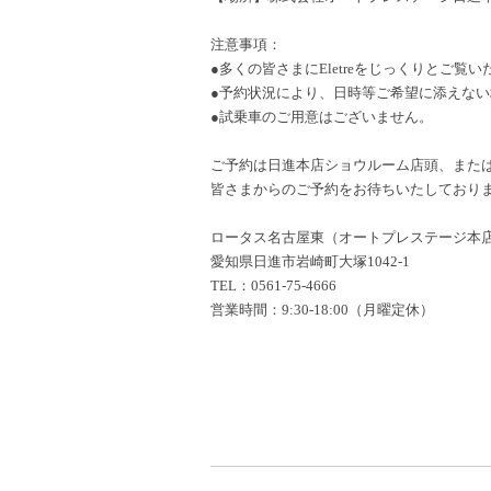
注意事項：
●多くの皆さまにEletreをじっくりとご
●予約状況により、日時等ご希望に添えな
●試乗車のご用意はございません。
ご予約は日進本店ショウルーム店頭、また
皆さまからのご予約をお待ちいたしており
ロータス名古屋東（オートプレステージ本
愛知県日進市岩崎町大塚1042-1
TEL：0561-75-4666
営業時間：9:30-18:00（月曜定休）