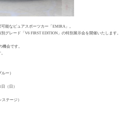
可能なピュアスポーツカー「EMIRA」。
レード「V6 FIRST EDITION」の特別展示会を開催いたします。
最後の機会です。
す。
ネカブルー）
21日（日）
レステージ）