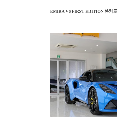
EMIRA V6 FIRST EDITION 特