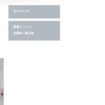
NEWS LIST
新着ニュース
試乗車 / 展示車