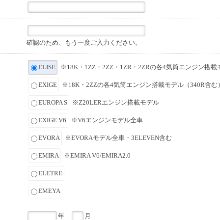
確認のため、もう一度ご入力ください。
ELISE
※18K・1ZZ・2ZZ・1ZR・2ZRの各4気筒エンジン搭載
EXIGE
※18K・2ZZの各4気筒エンジン搭載モデル（340R含む
EUROPA S
※Z20LERエンジン搭載モデル
EXIGE V6
※V6エンジンモデル全車
EVORA
※EVORAモデル全車・3ELEVEN含む
EMIRA
※EMIRA V6/EMIRA2.0
ELETRE
EMEYA
年
月