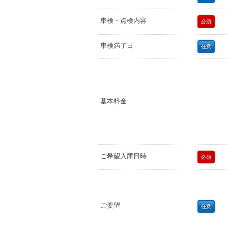
車検・点検内容
必須
車検満了日
任意
基本料金
ご希望入庫日時
必須
ご要望
任意