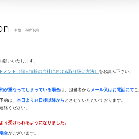
お願いいたします。
トメント（個人情報の当社における取り扱い方法）
をお読み下さい。
約が重なってしまっている場合
は、担当者から
メール又はお電話にて
ご
予約は、
本日より14日後以降から
とさせていただいております。
連絡ください。
月前より受けられるようになりました。
場合
がございます。