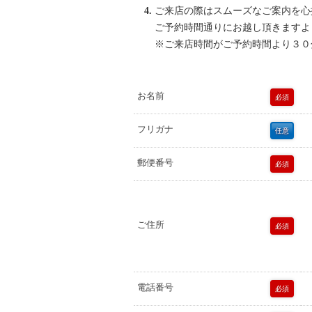
ご来店の際はスムーズなご案内を心
ご予約時間通りにお越し頂きますよ
※ご来店時間がご予約時間より３０
お名前
必須
フリガナ
任意
郵便番号
必須
ご住所
必須
電話番号
必須