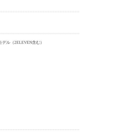
モデル（2ELEVEN含む）
）