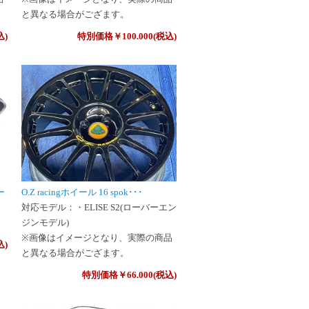
と異なる場合がござます。
込)
特別価格￥100.000(税込)
ー
O.Z racingホイール 16 spok･･･
対応モデル：・ELISE S2(ローバーエン
ジンモデル)
※画像はイメージとなり、実際の商品
込)
と異なる場合がござます。
特別価格￥66.000(税込)