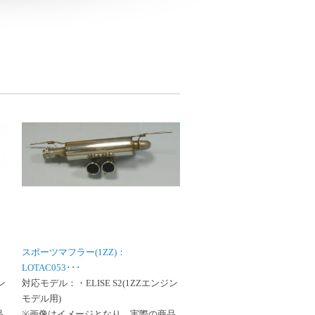
スポーツマフラー(1ZZ)：
LOTAC053･･･
ン
対応モデル：・ELISE S2(1ZZエンジン
モデル用)
品
※画像はイメージとなり、実際の商品