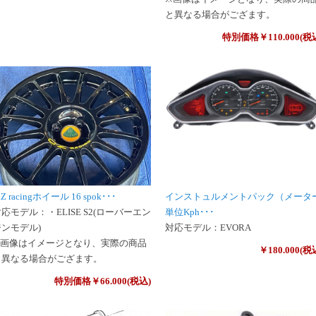
と異なる場合がござます。
特別価格￥110.000(税
.Z racingホイール 16 spok･･･
インストュルメントパック（メータ
応モデル：・ELISE S2(ローバーエン
単位Kph･･･
ジンモデル)
対応モデル：EVORA
※画像はイメージとなり、実際の商品
￥180.000(税
と異なる場合がござます。
特別価格￥66.000(税込)