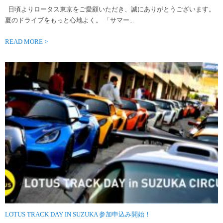
日頃よりロータス東京をご愛顧いただき、誠にありがとうございます。
夏のドライブをもっと心地よく。 「サマー...
READ MORE >
LOTUS TRACK DAY IN SUZUKA 参加申込み開始！