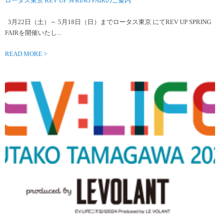
ロータス東京 REV UP SPRING FAIRのご案内
3月22日（土）～ 5月18日（日）までロータス東京 にてREV UP SPRING
FAIRを開催いたし...
READ MORE >