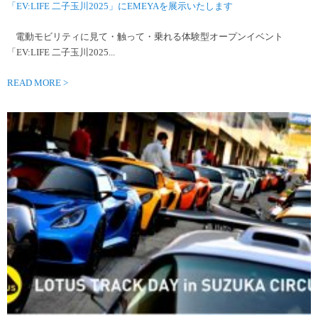
「EV:LIFE 二子玉川2025」にEMEYAを展示いたします
電動モビリティに見て・触って・乗れる体験型オープンイベント
「EV:LIFE 二子玉川2025...
READ MORE >