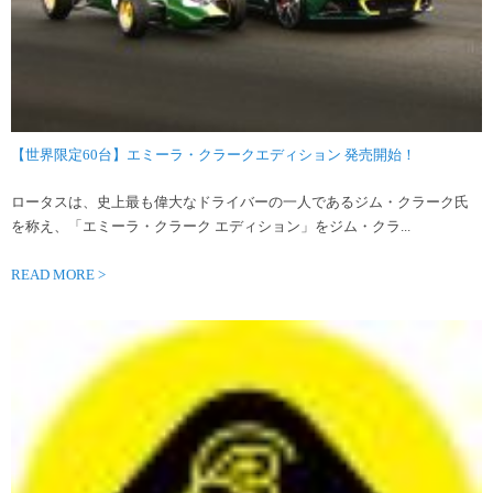
【世界限定60台】エミーラ・クラークエディション 発売開始！
ロータスは、史上最も偉大なドライバーの一人であるジム・クラーク氏
を称え、「エミーラ・クラーク エディション」をジム・クラ...
READ MORE >