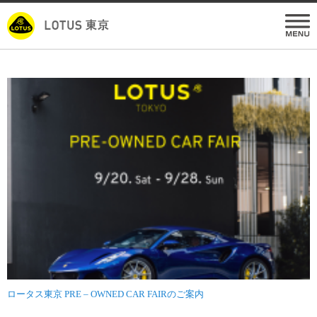
ロータス東京 PRE – OWNED CAR FAIRのご案内