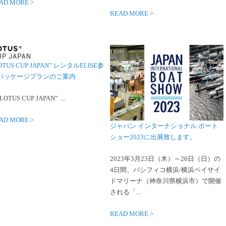
AD MORE >
READ MORE >
OTUS CUP JAPAN” レンタルELISE参
パッケージプランのご案内
OTUS CUP JAPAN” ...
AD MORE >
ジャパン インターナショナル ボート
ショー2023に出展致します。
2023年3月23日（木）～26日（日）の
4日間、パシフィコ横浜/横浜ベイサイ
ドマリーナ（神奈川県横浜市）で開催
される「...
READ MORE >