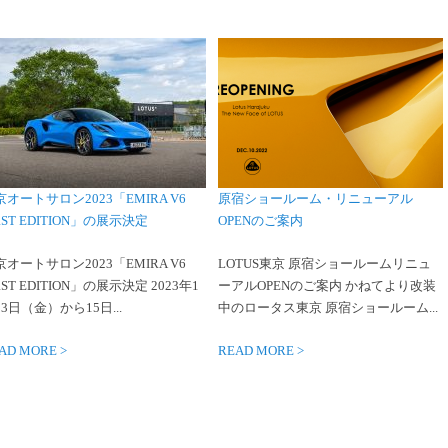
京オートサロン2023「EMIRA V6
原宿ショールーム・リニューアル
RST EDITION」の展示決定
OPENのご案内
京オートサロン2023「EMIRA V6
LOTUS東京 原宿ショールームリニュ
RST EDITION」の展示決定 2023年1
ーアルOPENのご案内 かねてより改装
3日（金）から15日...
中のロータス東京 原宿ショールーム...
AD MORE >
READ MORE >