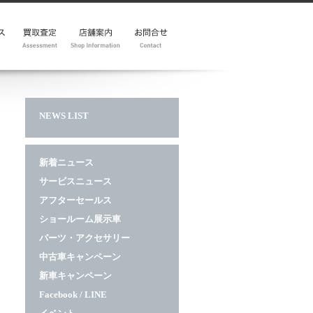
ー
y
査定フォーム
地図
展示車
イベント
メルマガ
NEWS LIST
新着ニュース
サービスニュース
アフターセールス
ショールーム展示車
パーツ・アクセサリー
中古車キャンペーン
新車キャンペーン
Facebook / LINE