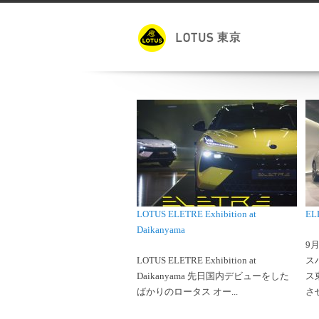
LOTUS ELETRE Exhibition at
E
Daikanyama
9
LOTUS ELETRE Exhibition at
ス
Daikanyama 先日国内デビューをした
ス
ばかりのロータス オー...
させ