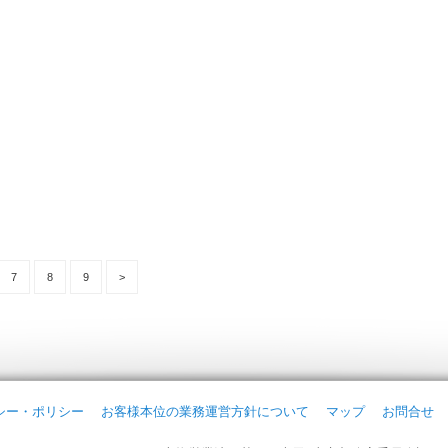
7
8
9
>
シー・ポリシー
お客様本位の業務運営方針について
マップ
お問合せ