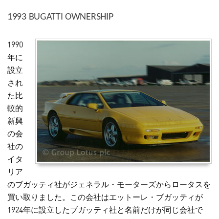
1993 BUGATTI OWNERSHIP
1990
年に
設立
され
た比
較的
新興
の会
社の
イタ
リア
のブガッティ社がジェネラル・モーターズからロータスを
買い取りました。この会社はエットーレ・ブガッティが
1924年に設立したブガッティ社と名前だけが同じ会社で