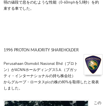
弱の値段で息をのむような性能（0-60mphを5,8秒）を約
束する車でした。
1996 PROTON MAJORITY SHAREHOLDER
Perusahaan Otomobil Nasional Bhd（プロト
ン）がACNNホールディングスS.A.（ブガッ
ティ・インターナショナルの持ち株会社）
からグループ・ロータスplcの株の80%を取得したと発表
しました。
この