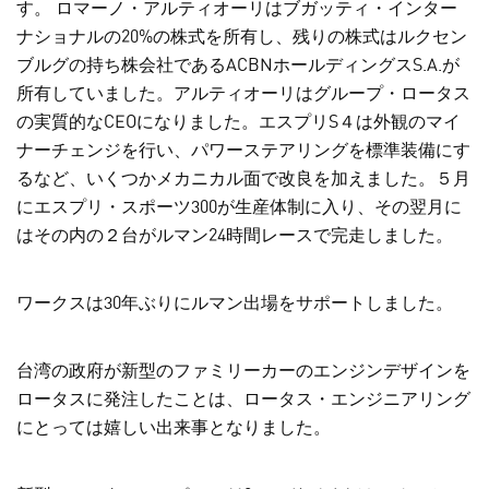
す。 ロマーノ・アルティオーリはブガッティ・インター
ナショナルの20%の株式を所有し、残りの株式はルクセン
ブルグの持ち株会社であるACBNホールディングスS.A.が
所有していました。アルティオーリはグループ・ロータス
の実質的なCEOになりました。エスプリS４は外観のマイ
ナーチェンジを行い、パワーステアリングを標準装備にす
るなど、いくつかメカニカル面で改良を加えました。５月
にエスプリ・スポーツ300が生産体制に入り、その翌月に
はその内の２台がルマン24時間レースで完走しました。
ワークスは30年ぶりにルマン出場をサポートしました。
台湾の政府が新型のファミリーカーのエンジンデザインを
ロータスに発注したことは、ロータス・エンジニアリング
にとっては嬉しい出来事となりました。