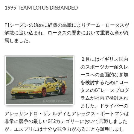
1995 TEAM LOTUS DISBANDED
F1シーズンの始めに経費の高騰によりチーム・ロータスが
解散に追い込まれ、ロータスの歴史において重要な章が終
焉しました。
２月にはイギリス国内
のスポーツカー耐久レ
ースへの全面的な参加
を検討するためにロー
タスのGTレースプログ
ラムが社内で検討され
ました。ドライバーの
アレッサンドロ・ザナルディとアレックス・ポートマンは
非常に競争の厳しいGT2カテゴリーにおいて苦戦しました
が、エスプリには十分な競争力があることを証明しまし