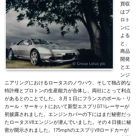
買収
はプ
ロト
ンに
よる
と、
商品
開発
とエ
ンジ
ニアリングにおけるロータスのノウハウ、そして独占的な
特許権とプロトンの生産能力が合体し、両社にとって利点
があるとのことでした。３月１日にフランスのポール・リ
カール・サーキットにおいて新型エスプリGT1レーサーが
初披露されました。エンジンカバーの下にはまだ秘密だっ
たロータスV8エンジンが潜んでいました。その４日後に秘
密が開示されました。175mphのエスプリV8ロードカーが