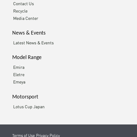
Contact Us
Recycle
Media Center
News & Events
Latest News & Events
Model Range
Emira
Eletre
Emeya
Motorsport
Lotus Cup Japan
Terms of Use
Privacy Policy