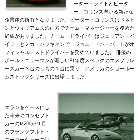
ーター・ライトとピータ
ー・コリンズ率いる新たな
企業体の所有となりました。ピーター・コリンズはベネト
ンとウィリアムズの両方でチーム・マネージャーを務めた
経験がありました。チーム・ドライバーはジュリアン・ベ
イリーとミカ・ハッキネンで、ジョニー・ハーバートがオ
フィシャルテストドライバーを務めていました。 俳優の
ポール・ニューマンが新しい91年度スペックのエスプリレ
ースカー３台のうちの１台に乗り、アメリカのショールー
ムストックシリーズに出場しました。
エランをベースにし
た未来のコンセプト
カーのM200が９月
のフランクフルト・