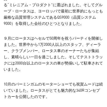
る“ミレニアム・プロダクト”に選ばれました。そしてグル
ープ・ロータスは、ヨーロッパで最初に世界的にもっとも
厳格な品質管理システムであるQS9000（品質システム
9000）を取得した会社のひとつとなりました。
９月にロータスはヘセルで50周年を祝うパーティを開催し
ました。世界中から1万2000人以上のスタッフ、ディーラ
ー、クラブメンバー、ロータス車のオーナーたちが集結
し、素晴らしい一日を過ごしました。そしてテストトラッ
クには2000台以上のロータスの車が勢揃いして駐車されて
いました。
10月のバーミンガムのモーターショーでも祝賀ムードは続
いていました。ロータスがとても魅力的な340Rコンセプ
トカーを公開したのです。