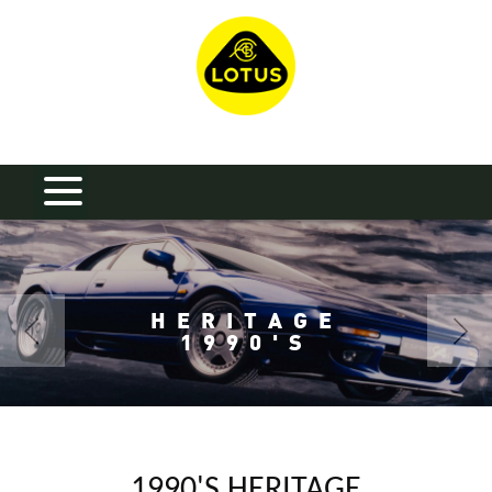
HERITAGE
1990'S
1990'S HERITAGE