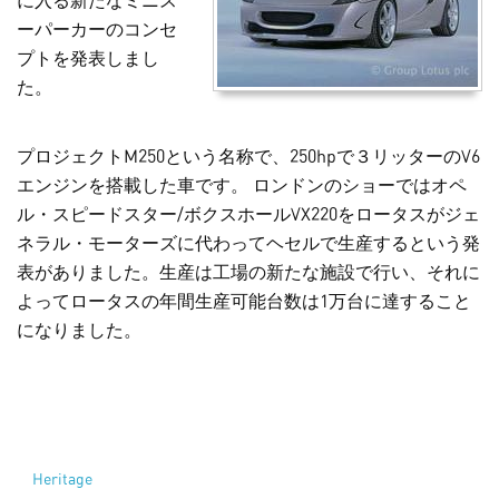
に入る新たなミニス
ーパーカーのコンセ
プトを発表しまし
た。
プロジェクトM250という名称で、250hpで３リッターのV6
エンジンを搭載した車です。 ロンドンのショーではオペ
ル・スピードスター/ボクスホールVX220をロータスがジェ
ネラル・モーターズに代わってヘセルで生産するという発
表がありました。生産は工場の新たな施設で行い、それに
よってロータスの年間生産可能台数は1万台に達すること
になりました。
Heritage