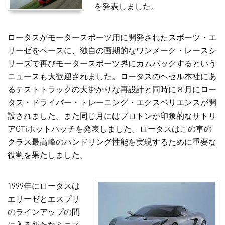
を発表しました。
ロータスがモータースポーツ用に開発されたスポーツ・エ
リーゼをベースに、独自の画期的なワンメーク・レースシ
リーズで再びモータースポーツ界にカムバックするという
ニュースも大歓迎されました。ロータスのヘセル本社にあ
るテストトラックの大掛かりな再設計と同時に８月にロー
タス・ドライバー・トレーニング・エクスペリエンスが開
設されました。また同じ月にはプロトンが印象的なサトリ
アGTiホットハッチを発表しました。ロータスはこの車の
クラス最高峰のハンドリング性能を実現するために重要な
役割を果たしました。
1999年にロータスは
エリーゼとエスプリ
のラインアップの間