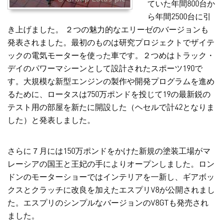
ていた年間800台か
ら年間2500台に引
き上げました。 ２つの魅力的なエリーゼのバージョンも
発表されました。最初のものは研究プロジェクトでザイテ
ックの電気モーターを使った車です。２つめはトラック・
デイのパワーマシーンとして設計されたスポーツ190で
す。大規模な新型エンジンの製作や開発プログラムを進め
るために、ロータスは750万ポンドを投じて19の最新鋭の
テスト用の部屋を新たに開設した（ヘセルで計42となりま
した）と発表しました。
さらに７月には150万ポンドをかけた新規の塗装工場がマ
レーシアの国王と王妃の手によりオープンしました。ロン
ドンのモーターショーではインテリアを一新し、ギアボッ
クスとクラッチに改良を加えたエスプリV8が公開されまし
た。エスプリのシンプルなバージョンのV8GTも発売され
ました。