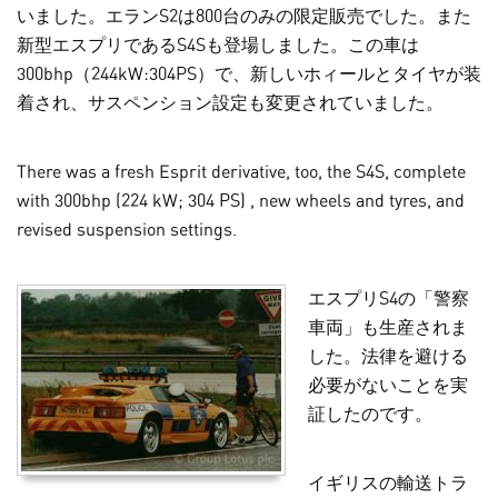
いました。エランS2は800台のみの限定販売でした。また
新型エスプリであるS4Sも登場しました。この車は
300bhp（244kW:304PS）で、新しいホィールとタイヤが装
着され、サスペンション設定も変更されていました。
There was a fresh Esprit derivative, too, the S4S, complete
with 300bhp (224 kW; 304 PS) , new wheels and tyres, and
revised suspension settings.
エスプリS4の「警察
車両」も生産されま
した。法律を避ける
必要がないことを実
証したのです。
イギリスの輸送トラ