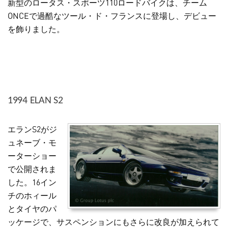
新型のロータス・スポーツ110ロードバイクは、チーム
ONCEで過酷なツール・ド・フランスに登場し、デビュー
を飾りました。
1994 ELAN S2
エランS2がジ
ュネーブ・モ
ーターショー
で公開されま
した。16イン
チのホィール
とタイヤのパ
ッケージで、サスペンションにもさらに改良が加えられて