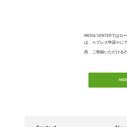
MEDIA CENTER
は、≪プレス申請≫にて
尚、ご登録いただける
MED