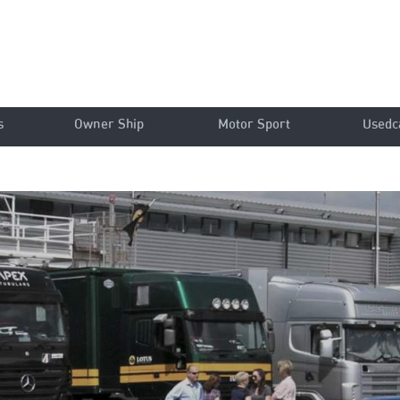
s
Owner Ship
Motor Sport
Usedc