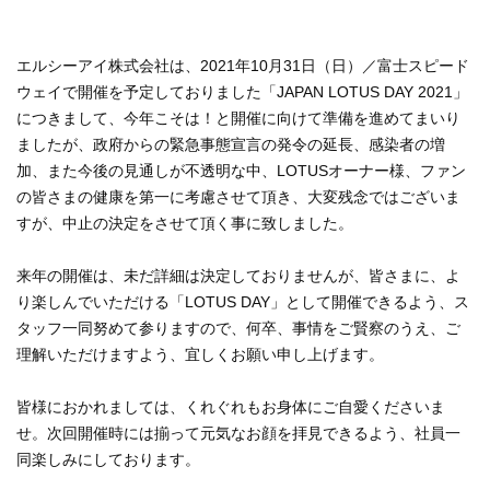
エルシーアイ株式会社は、2021年10月31日（日）／富士スピード
ウェイで開催を予定しておりました「JAPAN LOTUS DAY 2021」
につきまして、今年こそは！と開催に向けて準備を進めてまいり
ましたが、政府からの緊急事態宣言の発令の延長、感染者の増
加、また今後の見通しが不透明な中、LOTUSオーナー様、ファン
の皆さまの健康を第一に考慮させて頂き、大変残念ではございま
すが、中止の決定をさせて頂く事に致しました。
来年の開催は、未だ詳細は決定しておりませんが、皆さまに、よ
り楽しんでいただける「LOTUS DAY」として開催できるよう、ス
タッフ一同努めて参りますので、何卒、事情をご賢察のうえ、ご
理解いただけますよう、宜しくお願い申し上げます。
皆様におかれましては、くれぐれもお身体にご自愛くださいま
せ。次回開催時には揃って元気なお顔を拝見できるよう、社員一
同楽しみにしております。