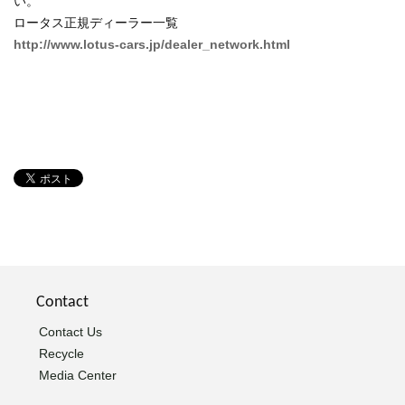
い。
ロータス正規ディーラー一覧
http://www.lotus-cars.jp/dealer_network.html
Contact
Contact Us
Recycle
Media Center