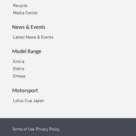
Recycle
Media Center
News & Events
Latest News & Events
Model Range
Emira
Eletre
Emeya
Motorsport
Lotus Cup Japan
Terms of Use
Privacy Policy