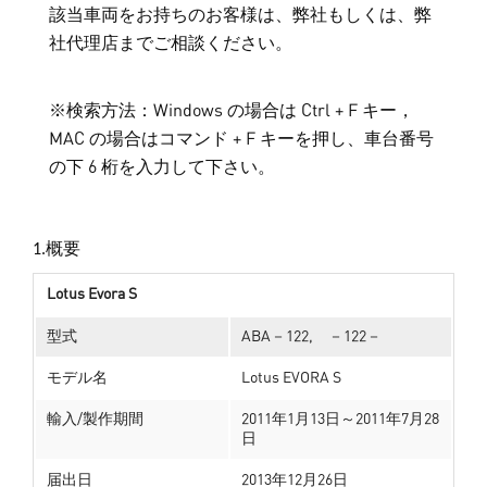
該当車両をお持ちのお客様は、弊社もしくは、弊
社代理店までご相談ください。
※検索方法：Windows の場合は Ctrl + F キー，
MAC の場合はコマンド + F キーを押し、車台番号
の下 6 桁を入力して下さい。
1.概要
Lotus Evora S
型式
ABA－122, －122－
モデル名
Lotus EVORA S
輸入/製作期間
2011年1月13日～2011年7月28
日
届出日
2013年12月26日