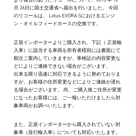
より報告のあったリコールについて、2013 年 12
月 26日に国土交通省へ届出を行いました。 今回
のリコールは、 Lotus EVORA Sにおけるエンジ
ン・オイルフィードホースの交換です。
正規インポーターよりご購入され、下記（ 正規輸
入車）に該当する車両を所有者様宛には書面にて
順次ご案内していきますが、車検証の内容変更な
どによりご連絡できない場合がございます。
出来る限り迅速に対応できるように努めておりま
すが、お客様の住所変更などによりご連絡が遅れ
る場合がございます。 尚、ご購入後ご住所が変更
になったお客様には、ご一報いただけましたら対
象車両かお調べいたします。
また、正規インポーターから購入されていない対
象車（並行輸入車）についても対応いたします。