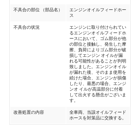
不具合の部位 （部品名）
エンジンオイルフィードホー
ス
不具合の状況
エンジンに取り付けられてい
るエンジンオイルフィードホ
ースにおいて、ゴム部分が他
の部位と接触し、発生した摩
擦、負荷によりゴム部分が破
損してエンジン オイルが漏
れる可能性があることが判明
致しました。エンジンオイル
が漏れた後、そのまま使用を
続けた場合、エンジンが損傷
したり、最悪の場合、エンジ
ンオ イルが高温部分に付着
して出火する懸念がございま
す。
改善処置の内容
全車両、当該オイルフィード
ホースを対策品に交換する。