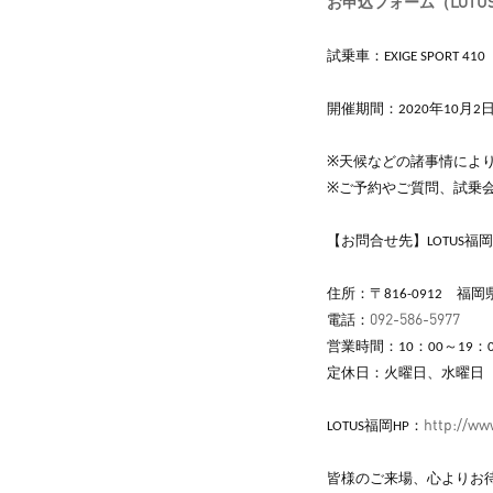
お申込フォーム（LOTU
試乗車：EXIGE SPORT 410（
開催期間：2020年10月2
※天候などの諸事情によ
※ご予約やご質問、試乗会
【お問合せ先】LOTUS福岡
住所：〒816-0912 福岡
092-586-5977
電話：
営業時間：10：00～19：0
定休日：火曜日、水曜日
http://ww
LOTUS福岡HP：
皆様のご来場、心よりお