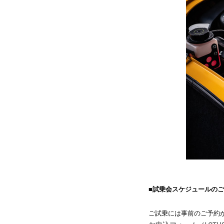
■試乗会スケジュールの
ご試乗には事前のご予約