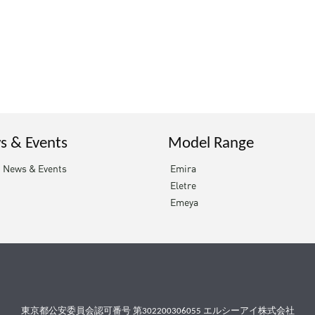
s & Events
Model Range
t News & Events
Emira
Eletre
Emeya
東京都公安委員会認可番号 第302200306055 エルシーアイ株式会社