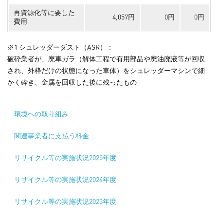
再資源化等に要した
4,057円
0円
0円
費用
※1 シュレッダーダスト（ASR）：
破砕業者が、廃車ガラ（解体工程で有用部品や廃油廃液等が回収
され、外枠だけの状態になった車体）をシュレッダーマシンで細
かく砕き、金属を回収した後に残ったもの
環境への取り組み
関連事業者に支払う料金
リサイクル等の実施状況2025年度
リサイクル等の実施状況2024年度
リサイクル等の実施状況2023年度