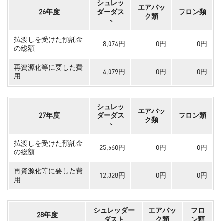
シュレッ
エアバッ
26年度
ダーダス
フロン類
ク類
ト
払渡しを受けた預託金
8,074円
0円
0円
の総額
再資源化等に要した費
4,079円
0円
0円
用
シュレッ
エアバッ
27年度
ダーダス
フロン類
ク類
ト
払渡しを受けた預託金
25,660円
0円
0円
の総額
再資源化等に要した費
12,328円
0円
0円
用
シュレッダー
エアバッ
フロ
28年度
ダスト
ク類
ン類