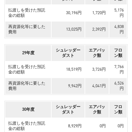
払渡しを受けた預託
5,176
30,196円
1,720円
金の総額
円
再資源化等に要した
4,838
13,025円
2,392円
費用
円
シュレッダー
エアバッ
フロ
29年度
ダスト
ク類
ン類
払渡しを受けた預託
7,766
18,519円
3,726円
金の総額
円
再資源化等に要した
6,526
9,942円
4,041円
費用
円
シュレッダー
エアバッ
フロ
30年度
ダスト
ク類
ン類
払渡しを受けた預託
8,929円
0円
0円
金の総額