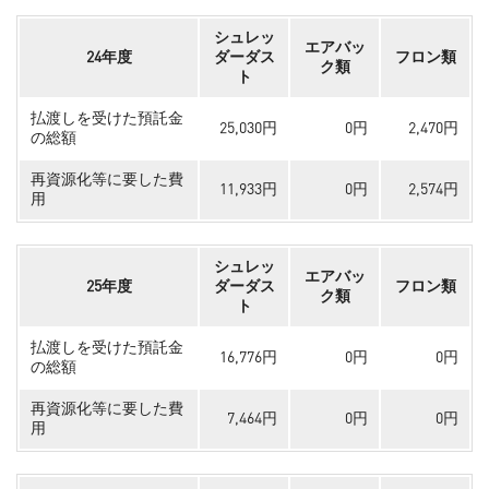
シュレッ
エアバッ
24年度
ダーダス
フロン類
ク類
ト
払渡しを受けた預託金
25,030円
0円
2,470円
の総額
再資源化等に要した費
11,933円
0円
2,574円
用
シュレッ
エアバッ
25年度
ダーダス
フロン類
ク類
ト
払渡しを受けた預託金
16,776円
0円
0円
の総額
再資源化等に要した費
7,464円
0円
0円
用