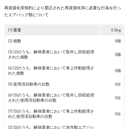
再資源化等契約により委託された再資源化等に必要な行為を行っ
たエアバッグ類について
(1) 重量
0.0kg
(2) 個数
0個
(3) (2)のうち、解体業者において取外し回収処理
0個
された個数
(4) (2)のうち、解体業者において車上作動処理さ
0個
れた個数
(5) 使用済自動車の台数
0台
(6) (5)のうち、解体業者において取外し回収処理
0台
された使用済自動車の台数
(7) (5)のうち、解体業者において車上作動処理さ
0台
れた使用済自動車の台数
(2) (5)のうち、解体業者において未作動エアバッ