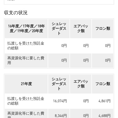
収支の状況
シュレッ
16年度／17年度／18年
エアバッ
ダーダス
フロン類
度／19年度／20年度
ク類
ト
払渡しを受けた預託金
0円
0円
0円
の総額
再資源化等に要した費
0円
0円
0円
用
シュレッ
エアバッ
21年度
ダーダス
フロン類
ク類
ト
払渡しを受けた預託金
16,074円
0円
4,861円
の総額
再資源化等に要した費
8,346円
0円
4,688円