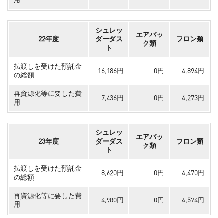
用
シュレッ
エアバッ
22年度
ダーダス
フロン類
ク類
ト
払渡しを受けた預託金
16,186円
0円
4,894円
の総額
再資源化等に要した費
7,436円
0円
4,273円
用
シュレッ
エアバッ
23年度
ダーダス
フロン類
ク類
ト
払渡しを受けた預託金
8,620円
0円
4,470円
の総額
再資源化等に要した費
4,980円
0円
4,574円
用