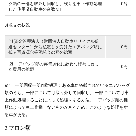
グ類の一部を取外し回収し、残りを車上作動処理
0台
した使用済自動車の台数※1
3) 収支の状況
(1) 資金管理法人（財団法人自動車リサイクル促
進センター）から払渡しを受けたエアバッグ類に
0円
係る再資源化等預託金の額の総額
(2) エアバッグ類の再資源化に必要な行為に要し
0円
た費用の総額
※1）一部回収一部作動処理：ある車に搭載されているエアバッグ
類のうち、一部については取り外して回収し、 一部については車
上作動処理することによって処理をする方法。エアバッグ類の種
類によって車上作動しないものがあるため、このような処理をす
る車がある。
3.フロン類